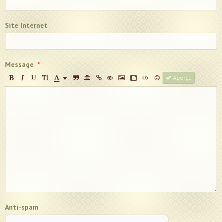
Site Internet
Message
Aperçu
Anti-spam