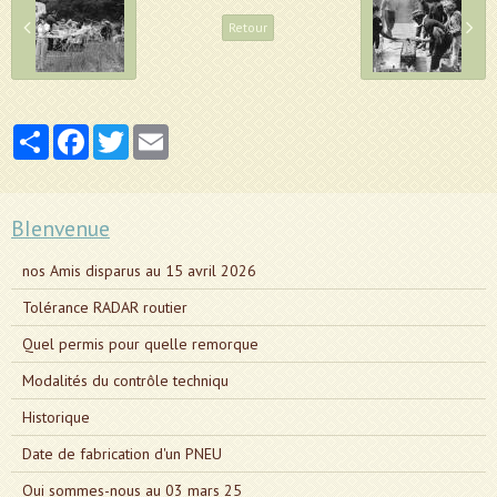
Retour
Partager
Facebook
Twitter
Email
BIenvenue
nos Amis disparus au 15 avril 2026
Tolérance RADAR routier
Quel permis pour quelle remorque
Modalités du contrôle techniqu
Historique
Date de fabrication d'un PNEU
Qui sommes-nous au 03 mars 25