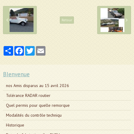
Retour
Partager
Facebook
Twitter
Email
BIenvenue
nos Amis disparus au 15 avril 2026
Tolérance RADAR routier
Quel permis pour quelle remorque
Modalités du contrôle techniqu
Historique