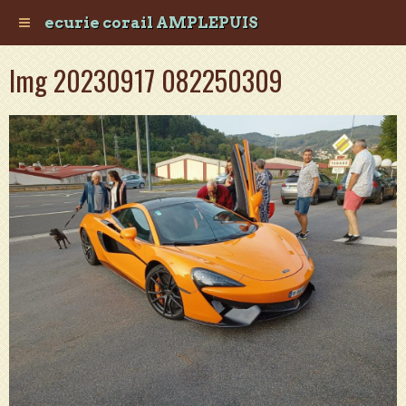
ecurie corail AMPLEPUIS
Img 20230917 082250309